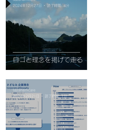
2024年12月27日
読了時間: 4分
ロゴと理念を掲げて走る
sazanamicare
2024年2月21日
読了時間: 1分