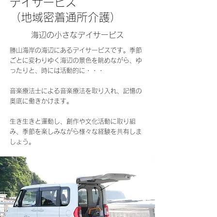
デイサービス
（地域密着通所介護）
海辺の小さなデイサービス
勝山海岸の海辺にあるデイサービスです。季節
ごとに変わりゆく海辺の景色を眺めながら、ゆ
ったりと、時には活動的に・・・
​音楽療法士による音楽療法を取り入れ、記憶の
奥底に働きかけます。
​生き生きと運動し、創作や文化活動に取り組
み、季節を楽しみながら様々な経験を共有しま
しょう。