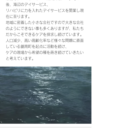
後、海辺のデイサービス、
リハビリに力を入れたデイサービスを開業し現
在に至ります。
地域に密着した小さな会社ですので大きな会社
のようにできない事も多くありますが、私たち
だからこそできるケアを探求し続けています。
人口減少、高い高齢化率など様々な問題に直面
している鋸南町を起点に活動を続け、
ケアの現場から希望の種を蒔き続けていきたい
と考えています。