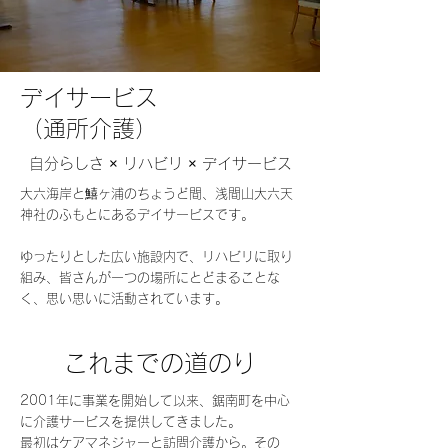
​デイサービス
（通所介護）
自分らしさ × リハビリ × デイサービス
大六海岸と鱚ヶ浦のちょうど間、浅間山大六天
神社のふもとにあるデイサービスです。
​ゆったりとした広い施設内で、リハビリに取り
組み、皆さんが一つの場所にとどまることな
く、思い思いに活動されています。
​これまでの道のり
2001年に事業を開始して以来、鋸南町を中心
に介護サービスを提供してきました。
最初はケアマネジャーと訪問介護から。その