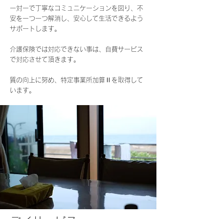
一対一で丁寧なコミュニケーションを図り、不
安を一つ一つ解消し、安心して生活できるよう
サポートします。
​介護保険では対応できない事は、自費サービス
で対応させて頂きます。
​
​質の向上に努め、特定事業所加算Ⅱを取得して
います。