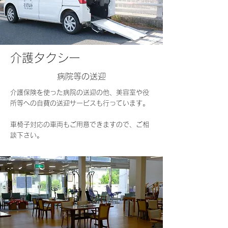
介護タクシー
​​病院等の送迎
介護保険を使った病院の送迎の他、美容室や役
所等への自費の送迎サービスも行っています。
​車椅子対応の車両もご用意できますので、ご相
談下さい。