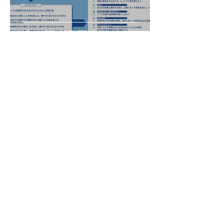
企業理念の再定義
sazanamicare
2023年12月30日
読了時間: 4分
ケセラセラ 20期から21期
へ