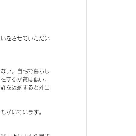
商いをさせていただい
しない。自宅で暮らし
存在するが質は低い。
免許を返納すると外出
はもがいています。