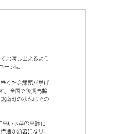
ってお渡し出来るよう
ページに。
り巻く社会課題が挙げ
ます。全国で後期高齢
が鋸南町の状況はその
目に高い水準の高齢化
口構造が顕著になり、