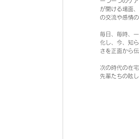
一つ一つのケア
が開ける場面、
の交流や感情の
毎日、毎時、一
化し、今、知ら
さを正面から伝
次の時代の在宅
先輩たちの眩し