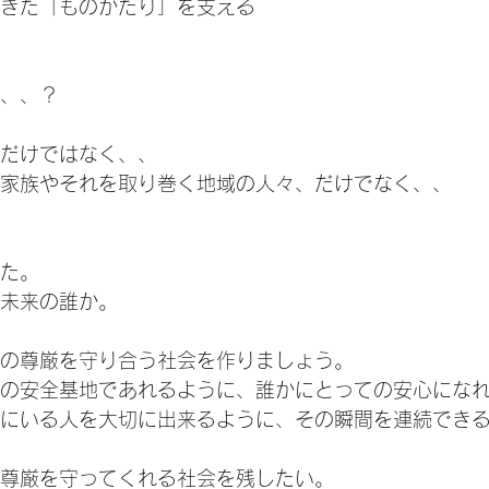
きた「ものがたり」を支える
、、？
だけではなく、、
家族やそれを取り巻く地域の人々、だけでなく、、
た。
未来の誰か。
の尊厳を守り合う社会を作りましょう。
の安全基地であれるように、誰かにとっての安心にな
にいる人を大切に出来るように、その瞬間を連続でき
尊厳を守ってくれる社会を残したい。