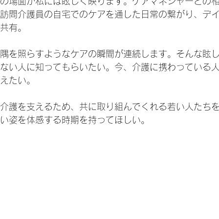
の場面が私には眩しく映ります。ケアマネジャーとの
訪問介護員の自宅でのケアを通した日常の繋がり、デ
共有。
隅を照らすようなケアの瞬間が連続します。そんな眩
ない人に知ってもらいたい。今、介護に携わっている
えたい。
介護を支えるため、共に取り組んでくれる若い人たち
い姿を体感する時期を持ってほしい。