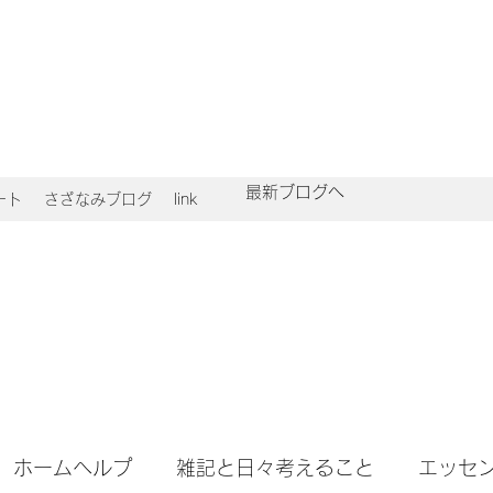
最新ブログへ
ート
さざなみブログ
link
ホームヘルプ
雑記と日々考えること
エッセ