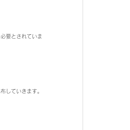
に必要とされていま
。
配布していきます。