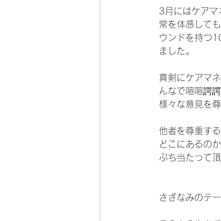
3月にはケアマ
常を体感しても
ウンドを持つ1
ました。
真剣にケアマネ
んなで喧喧諤諤
様々な意見を尊
他者を尊重する
どこにあるのか
ぶち当たって頂
さざなみのテー