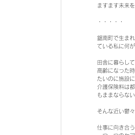
ますます未来を
・・・・・
鋸南町で生まれ
ている私に何が
田舎に暮らして
高齢になった時
たいのに施設に
介護保険料は都
もままならない
そんな近い鬱々
仕事に向き合う