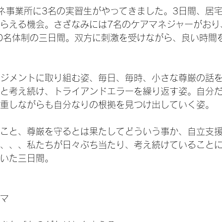
ネ事業所に3名の実習生がやってきました。3日間、居
らえる機会。さざなみには7名のケアマネジャーがおり
0名体制の三日間。双方に刺激を受けながら、良い時間
ジメントに取り組む姿、毎日、毎時、小さな尊厳の話
と考え続け、トライアンドエラーを繰り返す姿。自分
重しながらも自分なりの根拠を見つけ出していく姿。
こと、尊厳を守るとは果たしてどういう事か、自立支
、、、私たちが日々ぶち当たり、考え続けていること
いた三日間。
マ