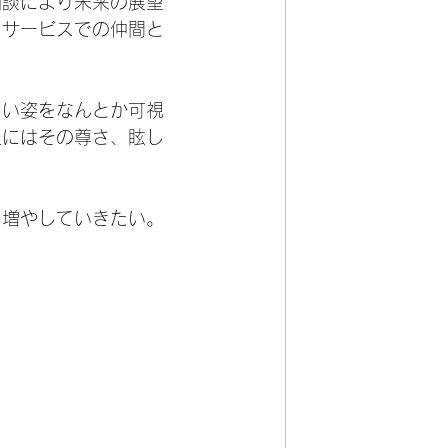
相談により未来の展望
イサービスでの仲間と
しい姿をなんとか可視
人にはその尊さ、眩し
を増やしていきたい。