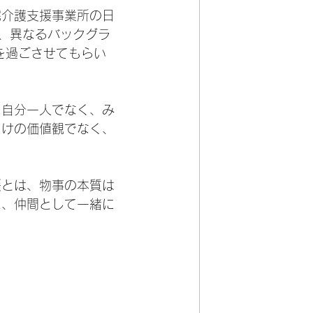
宅介護支援事業所の日
、異なるバックグラ
を過ごさせてもらい
を自分一人でなく、み
だけの価値観でなく、
援とは、物事の本質は
に、仲間として一緒に