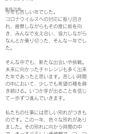
業務改善
今年も苦しい年でした。
コロナウイルスへの対応に振り回さ
れ、疲弊しながらもその度に前を向
き、みんなで支え合い、協力しながら
なんとか乗り切った、そんな一年でし
た。
そんな中でも、新たな出会いや挑戦。
未来に向かったチャレンジも多く出来
た年であったと思います。苦しい時間
の中において、少しでも希望の種を蒔
き続ける。いつか芽が出ることを信じ
て一歩ずつ進んでいきます。
私たちの仕事には悲しい別れがつきも
のです。この一年、色々な別れがあり
ました。その別れに向かう時間の中