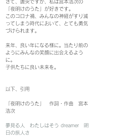
さて、唐突ですが、私は宮本浩次の
「夜明けのうた」が好きです。
このコロナ禍、みんなの神経がすり減
ってしまう時代において、とても勇気
づけられます。
来年、良い年になる様に。当たり前の
ようにみんなの笑顔に出会えるよう
に。
子供たちに良い未来を。
以下、引用
「夜明けのうた」　作詞・作曲　宮本
浩次
夢見る人　わたしはそう dreamer　明
日の旅人さ