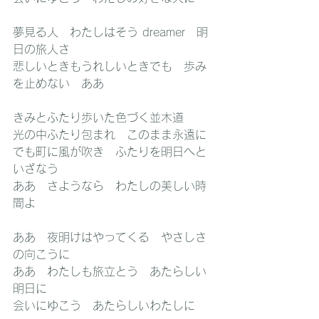
夢見る人　わたしはそう dreamer　明
日の旅人さ
悲しいときもうれしいときでも　歩み
を止めない　ああ
きみとふたり歩いた色づく並木道
光の中ふたり包まれ　このまま永遠に
でも町に風が吹き　ふたりを明日へと
いざなう
ああ　さようなら　わたしの美しい時
間よ
ああ　夜明けはやってくる　やさしさ
の向こうに
ああ　わたしも旅立とう　あたらしい
明日に
会いにゆこう　あたらしいわたしに