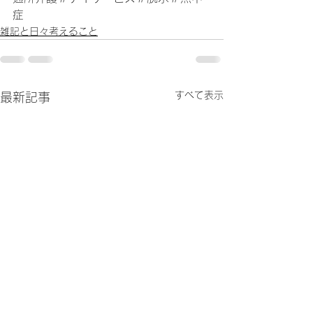
症
雑記と日々考えること
すべて表示
最新記事