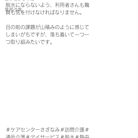
脱水にならないよう、利用者さんも職
業務改善
員も気を付けなければなりません。
目の前の課題が山積みのように感じて
しまいがちですが、落ち着いて一つ一
つ取り組みたいです。
＃ケアセンターさざなみ＃訪問介護＃
通所介護＃デイサービス＃脱水＃熱中