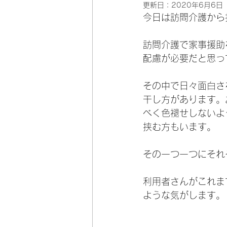
更新日：
2020年6月6日
今日は訪問
介護から
訪問介護で家事援助
配慮が必要だと思っ
その中で日々面白さ
干し方があります。
べく色褪せしないよ
挟む方もいます。
その一つ一つにそれ
利用者さんがこれま
ような気がします。