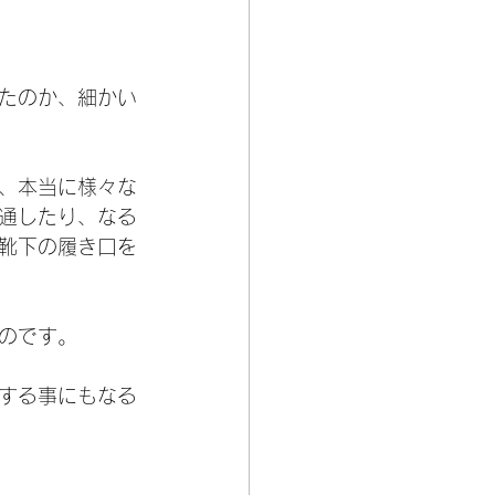
たのか、細かい
、本当に様々な
通したり、
なる
靴下の履き口を
のです。
する事にもなる