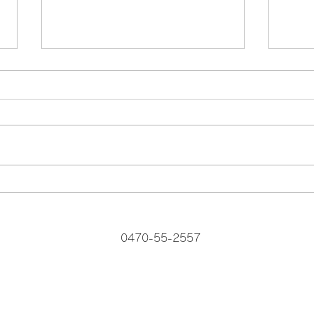
スズメバチ！
この
0470-55-2557