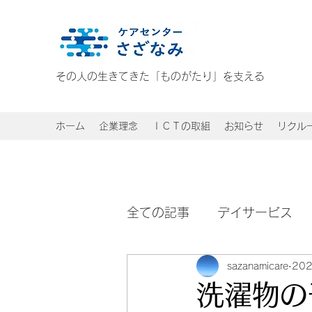
その人の生きてきた「ものがたり」を支える
ホーム
企業理念
ＩＣＴの取組
お知らせ
リクル
全ての記事
デイサービス
sazanamicare
20
洗濯物の