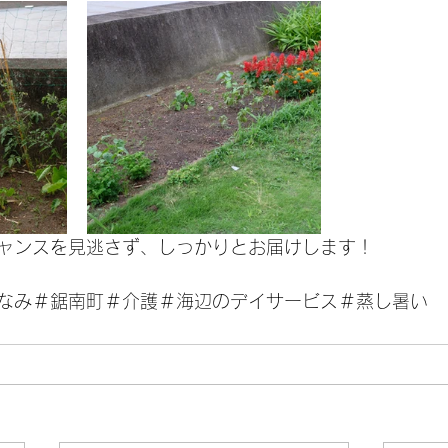
ャンスを見逃さず、しっかりとお届けします！
なみ＃鋸南町＃介護＃海辺のデイサービス＃蒸し暑い