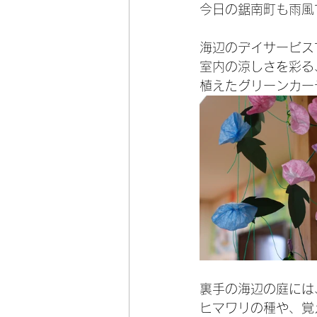
今日の鋸南町も雨風
海辺のデイサービス
室内の涼しさを彩る
植えたグリーンカー
裏手の海辺の庭には
ヒマワリの種や、覚