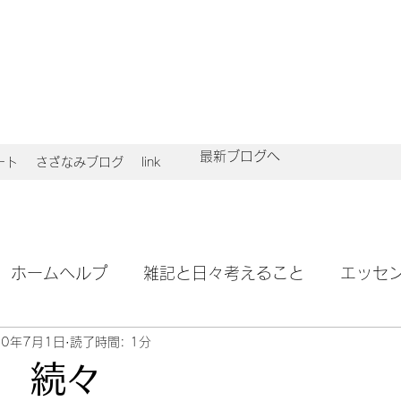
最新ブログへ
ート
さざなみブログ
link
ホームヘルプ
雑記と日々考えること
エッセ
20年7月1日
読了時間: 1分
 続々