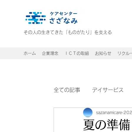
その人の生きてきた「ものがたり」を支える
ホーム
企業理念
ＩＣＴの取組
お知らせ
リクル
全ての記事
デイサービス
sazanamicare
20
夏の準備