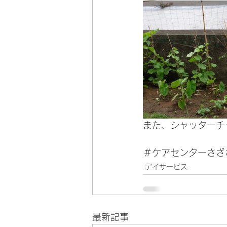
また、シャッターチ
＃ケアセンターさざ
デイサービス
最新記事