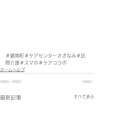
＃鋸南町＃ケアセンターさざなみ＃訪
問介護＃スマホ＃ケアコラボ
ホームヘルプ
すべて表示
最新記事