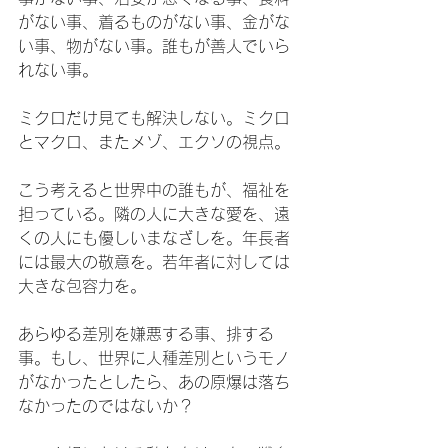
がない事、着るものがない事、金がな
い事、物がない事。誰もが善人でいら
れない事。
ミクロだけ見ても解決しない。ミクロ
とマクロ、またメゾ、エクソの視点。
こう考えると世界中の誰もが、福祉を
担っている。隣の人に大きな愛を、遠
くの人にも優しいまなざしを。年長者
には最大の敬意を。若年者に対しては
大きな包容力を。
あらゆる差別を嫌悪する事、排する
事。もし、世界に人種差別というモノ
がなかったとしたら、あの原爆は落ち
なかったのではないか？