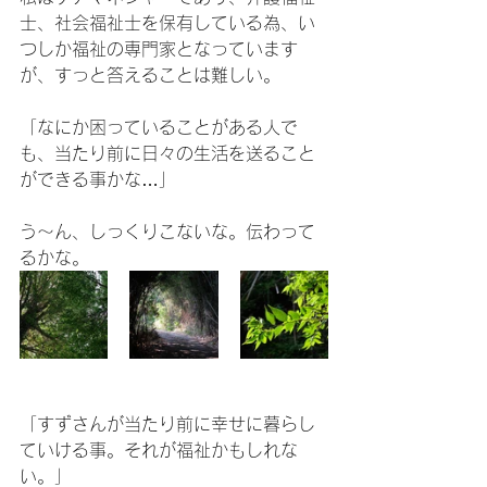
士、社会福祉士を保有している為、い
つしか福祉の専門家となっています
が、すっと答えることは難しい。
「なにか困っていることがある人で
も、当たり前に日々の生活を送ること
ができる事かな…」
う～ん、しっくりこないな。伝わって
るかな。
「すずさんが当たり前に幸せに暮らし
ていける事。それが福祉かもしれな
い。」