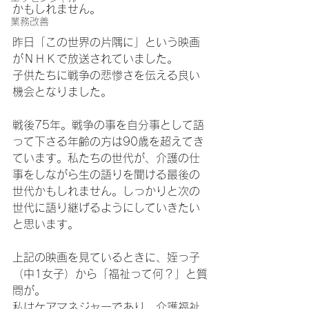
かもしれません。
業務改善
昨日「この世界の片隅に」という映画
がＮＨＫで放送されていました。
子供たちに戦争の悲惨さを伝える良い
機会となりました。
戦後75年。戦争の事を自分事として語
って下さる年齢の方は90歳を超えてき
ています。私たちの世代が、介護の仕
事をしながら生の語りを聞ける最後の
世代かもしれません。しっかりと次の
世代に語り継げるようにしていきたい
と思います。
上記の映画を見ているときに、姪っ子
（中1女子）から「福祉って何？」と質
問が。
私はケアマネジャーであり、介護福祉