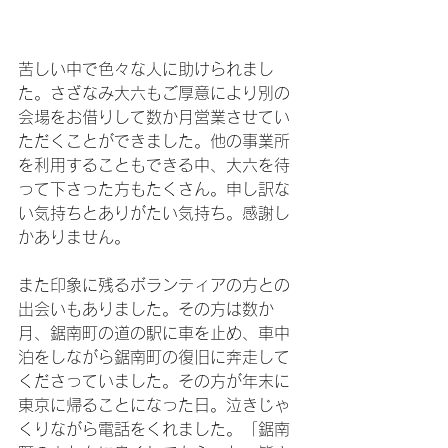
苦しい中で色々な人に助けられまし
た。さざなみ大六もご厚意により別の
会場をお借りして数か月営業させてい
ただくことができました。他の事業所
を利用することもできる中、大六を待
って下さった方もたくさん。申し訳な
い気持ちとありがたい気持ち。感謝し
かありません。
また印象に残るボランティアの方との
出会いもありました。その方は数か
月、鋸南町の道の駅に車を止め、車中
泊をしながら鋸南町の復旧に奔走して
くださっていました。その方が年末に
東京に帰ることになった日。泣きじゃ
くりながら電話をくれました。「鋸南