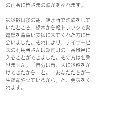
の再会に皆さまの涙があふれます。
被災数日後の朝、給水所で洗濯をして
いたところ、栃木から軽トラックで発
電機を背負い支援に来てくれた方に出
会いました。それにより、デイサービ
スの利用者さんは鋸南町の一番風呂に
入ることができました。その方は名乗
りません。「自分は昔、人に迷惑をか
けてきたから」と。「あなたたちが一
生懸命やっているから」と、勇気をく
れます。