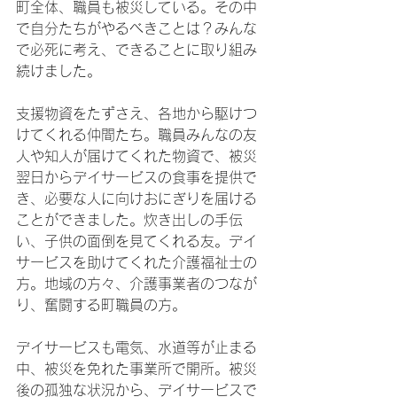
町全体、職員も被災している。その中
で自分たちがやるべきことは？みんな
で必死に考え、できることに取り組み
続けました。
支援物資をたずさえ、各地から駆けつ
けてくれる仲間たち。職員みんなの友
人や知人が届けてくれた物資で、被災
翌日からデイサービスの食事を提供で
き、必要な人に向けおにぎりを届ける
ことができました。炊き出しの手伝
い、子供の面倒を見てくれる友。デイ
サービスを助けてくれた介護福祉士の
方。地域の方々、介護事業者のつなが
り、奮闘する町職員の方。
デイサービスも電気、水道等が止まる
中、被災を免れた事業所で開所。被災
後の孤独な状況から、デイサービスで