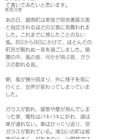
て書いてみたいと思います。
業務改善
あの日、鋸南町は単独で局地激甚災害
と指定されるほどの災害に見舞われま
した。これまでに感じたことのない
風。8日から9日にかけて、ほとんどの
町民が眠れぬ一夜を過ごしました。暗
闇の中、風の音、何かが飛ぶ音、ガラ
スの割れる音。
朝、風が幾分弱まり、外に様子を見に
行くと、世界が変わってしまっていま
した。
ガラスが割れ、屋根や壁が飛んでしま
った家、電柱はバキバキに折れ、道は
車が通れない。車はひっくり返り、窓
ガラスが割れている。海沿いの町は被